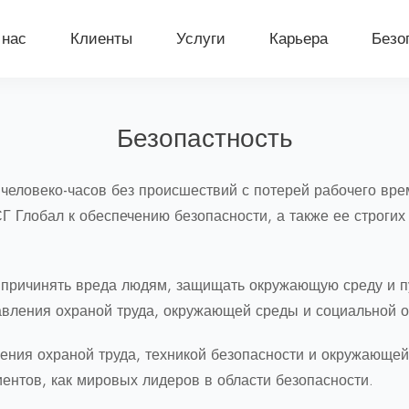
 нас
Клиенты
Услуги
Карьера
Безо
Безопастность
овеко-часов без происшествий с потерей рабочего врем
Глобал к обеспечению безопасности, а также ее строгих
е причинять вреда людям, защищать окружающую среду и п
вления охраной труда, окружающей среды и социальной о
ения охраной труда, техникой безопасности и окружающ
ентов, как мировых лидеров в области безопасности.